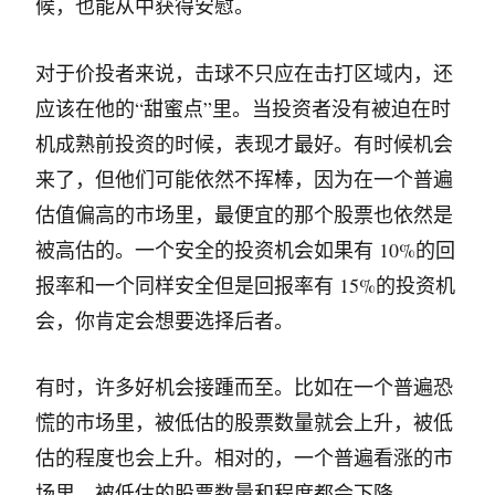
候，也能从中获得安慰。
对于价投者来说，击球不只应在击打区域内，还
应该在他的“甜蜜点”里。当投资者没有被迫在时
机成熟前投资的时候，表现才最好。有时候机会
来了，但他们可能依然不挥棒，因为在一个普遍
估值偏高的市场里，最便宜的那个股票也依然是
被高估的。一个安全的投资机会如果有 10%的回
报率和一个同样安全但是回报率有 15%的投资机
会，你肯定会想要选择后者。
有时，许多好机会接踵而至。比如在一个普遍恐
慌的市场里，被低估的股票数量就会上升，被低
估的程度也会上升。相对的，一个普遍看涨的市
场里，被低估的股票数量和程度都会下降。