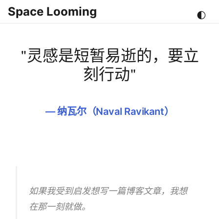
Space Looming
🌓
"灵感是短暂易逝的，要立
刻行动"
—
纳瓦尔（Naval Ravikant）
如果我受到启发想写一篇博客文章，我想
在那一刻就做。