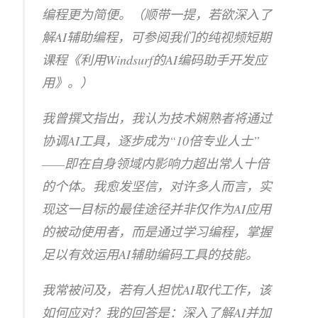
编程更为简便。（顺带一提，若欲深入了
解AI辅助编程，可参阅我们的纯视频短期
课程《利用Windsurf的AI编码助手开发应
用》。）
我曾撰文指出，我认为技术娴熟者将通过
协调AI工具，逐步成为“10倍专业人士”
——即在自身领域内影响力超出常人十倍
的个体。我愈发坚信，对许多人而言，实
现这一目标的最佳途径并非仅作为AI应用
的被动使用者，而是通过学习编程，掌握
足以有效运用AI辅助编码工具的技能。
我常被问及，若有人担忧AI取代工作，该
如何应对？我的回答是：深入了解AI并加