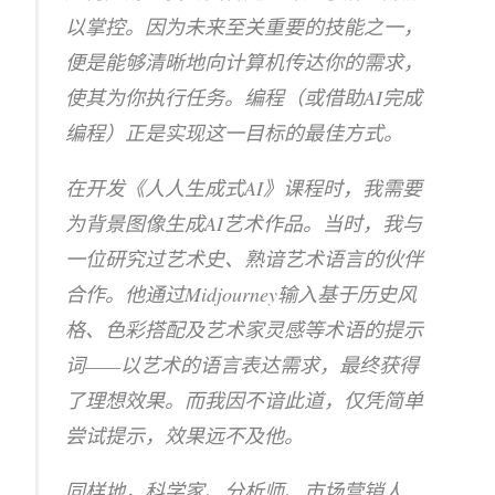
以掌控。因为未来至关重要的技能之一，
便是能够清晰地向计算机传达你的需求，
使其为你执行任务。编程（或借助AI完成
编程）正是实现这一目标的最佳方式。
在开发《人人生成式AI》课程时，我需要
为背景图像生成AI艺术作品。当时，我与
一位研究过艺术史、熟谙艺术语言的伙伴
合作。他通过Midjourney输入基于历史风
格、色彩搭配及艺术家灵感等术语的提示
词——以艺术的语言表达需求，最终获得
了理想效果。而我因不谙此道，仅凭简单
尝试提示，效果远不及他。
同样地，科学家、分析师、市场营销人