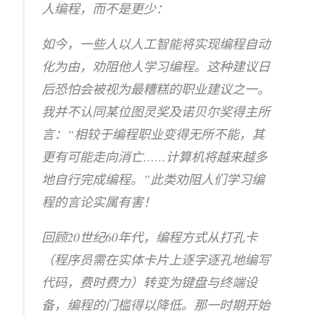
人编程，而不是更少：
如今，一些人以人工智能将实现编程自动
化为由，劝阻他人学习编程。这种建议日
后恐怕会被视为最糟糕的职业建议之一。
我并不认同某位图灵奖及诺贝尔奖得主所
言：“相较于编程职业变得无所不能，其
更有可能走向消亡……计算机将越来越多
地自行完成编程。”此类劝阻人们学习编
程的言论实属有害！
回顾20世纪60年代，编程方式从打孔卡
（程序员需在实体卡片上逐字逐孔地编写
代码，费时费力）转变为键盘与终端设
备，编程的门槛得以降低。那一时期开始