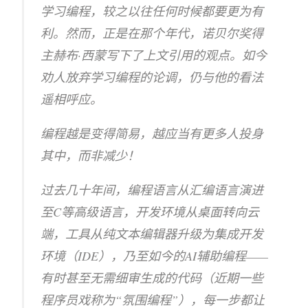
学习编程，较之以往任何时候都要更为有
利。然而，正是在那个年代，诺贝尔奖得
主赫布·西蒙写下了上文引用的观点。如今
劝人放弃学习编程的论调，仍与他的看法
遥相呼应。
编程越是变得简易，越应当有更多人投身
其中，而非减少！
过去几十年间，编程语言从汇编语言演进
至C等高级语言，开发环境从桌面转向云
端，工具从纯文本编辑器升级为集成开发
环境（IDE），乃至如今的AI辅助编程——
有时甚至无需细审生成的代码（近期一些
程序员戏称为“氛围编程”），每一步都让