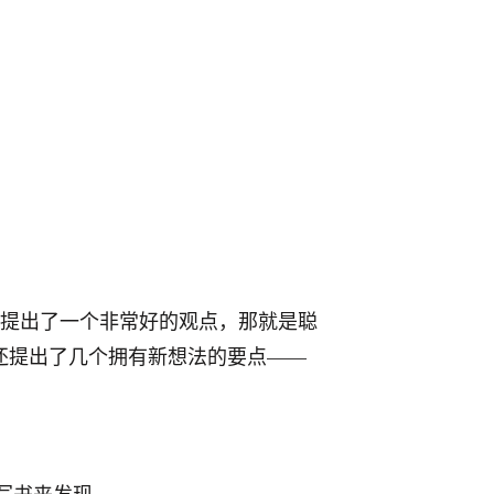
。本文提出了一个非常好的观点，那就是聪
还提出了几个拥有新想法的要点——
写书来发现