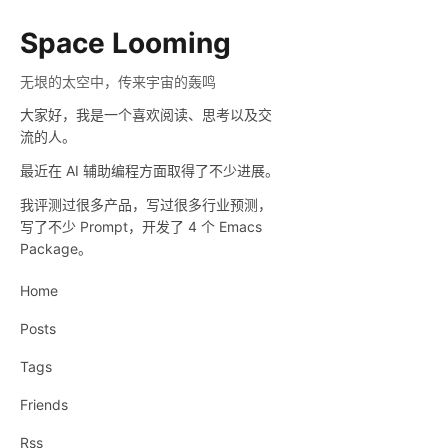
Space Looming
无垠的太空中，传来宇宙的轰鸣
大家好，我是一个喜欢阅读、思考以及交
流的人。
最近在 AI 辅助编程方面取得了不少进展。
我评测过很多产品，写过很多行业预测，
写了不少 Prompt，开发了 4 个 Emacs
Package。
Home
Posts
Tags
Friends
Rss