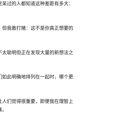
室呆过的人都知道这种差距有多大：
，但我敢打赌：这不是你真正想要的
不太聪明但正在发现大量的新想法之
们如此明确地排列在一起时，哪个更
让人们觉得很重要，即便我在理智上
暴。