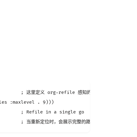
 9)        ; 这里定义 org-refile 感知的 org 标题层级

es :maxlevel . 9)))

       ; Refile in a single go
