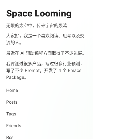
Space Looming
无垠的太空中，传来宇宙的轰鸣
大家好，我是一个喜欢阅读、思考以及交
流的人。
最近在 AI 辅助编程方面取得了不少进展。
我评测过很多产品，写过很多行业预测，
写了不少 Prompt，开发了 4 个 Emacs
Package。
Home
Posts
Tags
Friends
Rss