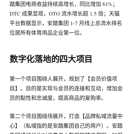
踏集团电商收益持续高增长，同比增加 61%；
DTC 成果显现，OTO 流水增长超 1.5 倍；天猫
平台数据显示，安踏集团 1-7 月线上总流水排名
位居所有体育用品企业第一位。
数字化落地的四大项目
第一个项目围绕人展开，规划了【会员价值项
目】。目的是实现与会员的连接和互动，增加会
员的黏性和忠诚度，提高商品的复购率。
第二个项目围绕场展开，打造【品牌私域流量中
心】（私域指的是安踏集团自己的用户）。安踏