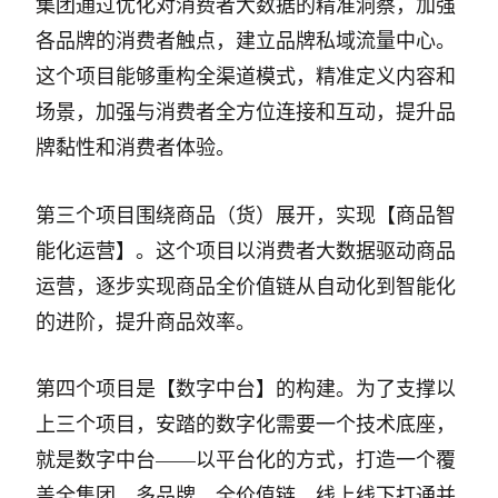
集团通过优化对消费者大数据的精准洞察，加强
各品牌的消费者触点，建立品牌私域流量中心。
这个项目能够重构全渠道模式，精准定义内容和
场景，加强与消费者全方位连接和互动，提升品
牌黏性和消费者体验。
第三个项目围绕商品（货）展开，实现【商品智
能化运营】。这个项目以消费者大数据驱动商品
运营，逐步实现商品全价值链从自动化到智能化
的进阶，提升商品效率。
第四个项目是【数字中台】的构建。为了支撑以
上三个项目，安踏的数字化需要一个技术底座，
就是数字中台——以平台化的方式，打造一个覆
盖全集团、多品牌、全价值链、线上线下打通并