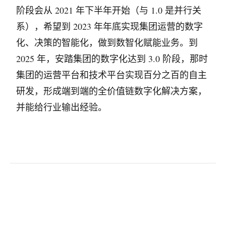
阶段会从 2021 年下半年开始（与 1.0 是并行关
系），希望到 2023 年年底实现集团运营的数字
化、决策的智能化，做到数智化赋能业务。到
2025 年，安踏集团的数字化达到 3.0 阶段，那时
集团的运营平台和技术平台实现百分之百的自主
研发，形成端到端的全价值链数字化解决方案，
并能给行业输出经验。