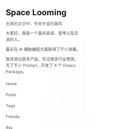
Space Looming
无垠的太空中，传来宇宙的轰鸣
大家好，我是一个喜欢阅读、思考以及交
流的人。
最近在 AI 辅助编程方面取得了不少进展。
我评测过很多产品，写过很多行业预测，
写了不少 Prompt，开发了 4 个 Emacs
Package。
Home
Posts
Tags
Friends
Rss