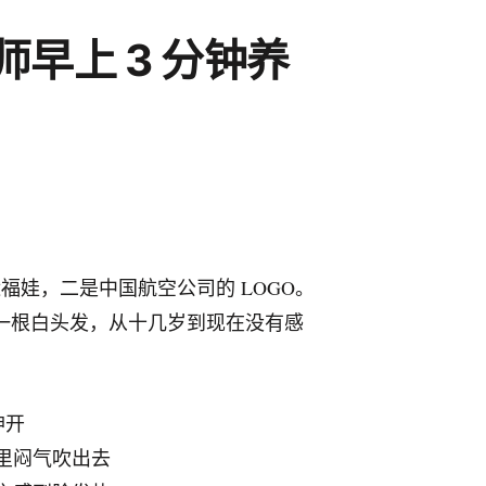
早上 3 分钟养
奥运福娃，二是中国航空公司的 LOGO。
没有一根白头发，从十几岁到现在没有感
抻开
里闷气吹出去