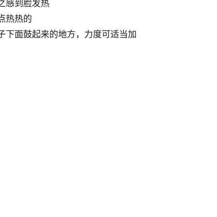
之感到脸发热
点热热的
子下面鼓起来的地方，力度可适当加