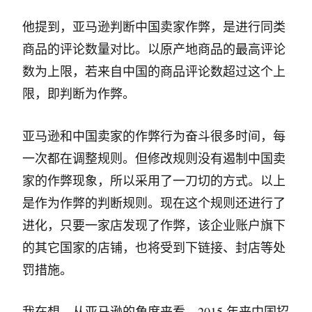
他提到，亚马逊判断中国卖家作弊，是进行同类
商品的评论数量对比。以原产地商品的最高评论
数为上限，若来自中国的商品评论数超过这个上
限，即判断为作弊。
亚马逊和中国卖家的作弊行为奋斗很多时间，每
一次都在调整规则。但修改规则没有遏制中国卖
家的作弊现象，所以采用了一刀切的方式。以上
是作为作弊的判断规则。现在这个规则还进行了
进化，只要一家店发现了作弊，该企业账户旗下
的其它国家的店铺，也将受到下链接、封店等处
罚措施。
我在想，从亚马逊的角度来看，2015 年来中国招