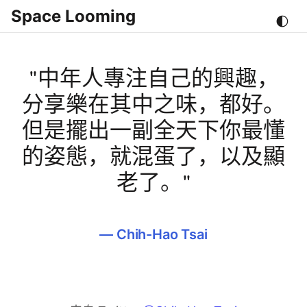
Space Looming
🌓
"中年人專注自己的興趣，
分享樂在其中之味，都好。
但是擺出一副全天下你最懂
的姿態，就混蛋了，以及顯
老了。"
—
Chih-Hao Tsai