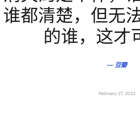
谁都清楚，但无
的谁，这才
—
豆瓣
February 27, 2022