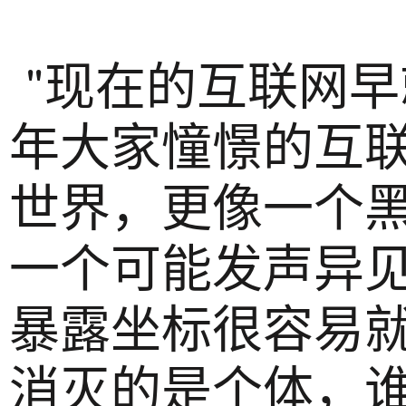
"现在的互联网
年大家憧憬的互
世界，更像一个
一个可能发声异
暴露坐标很容易
消灭的是个体，