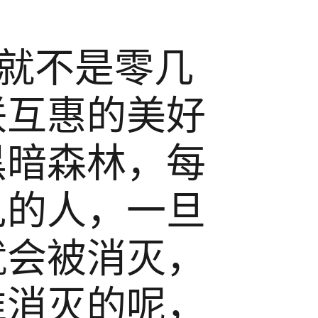
早就不是零几
联互惠的美好
黑暗森林，每
见的人，一旦
就会被消灭，
谁消灭的呢，