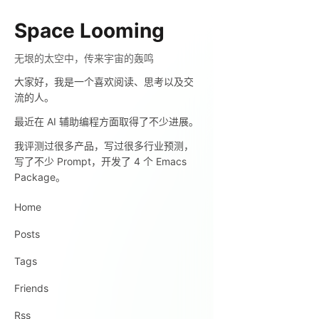
Space Looming
无垠的太空中，传来宇宙的轰鸣
大家好，我是一个喜欢阅读、思考以及交
流的人。
最近在 AI 辅助编程方面取得了不少进展。
我评测过很多产品，写过很多行业预测，
写了不少 Prompt，开发了 4 个 Emacs
Package。
Home
Posts
Tags
Friends
Rss