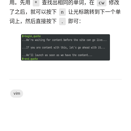
用。先用
查找出相同的单词，在
修改
*
cw
了之后，就可以按下
让光标跳转到下一个单
n
词上，然后直接按下
即可：
.
vim