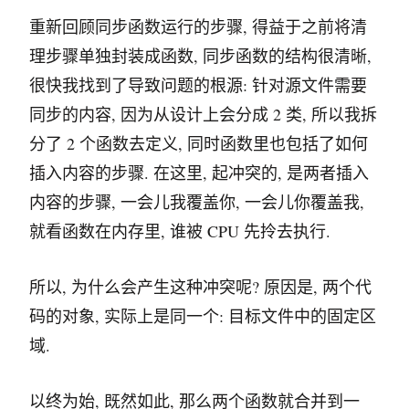
重新回顾同步函数运行的步骤, 得益于之前将清
理步骤单独封装成函数, 同步函数的结构很清晰,
很快我找到了导致问题的根源: 针对源文件需要
同步的内容, 因为从设计上会分成 2 类, 所以我拆
分了 2 个函数去定义, 同时函数里也包括了如何
插入内容的步骤. 在这里, 起冲突的, 是两者插入
内容的步骤, 一会儿我覆盖你, 一会儿你覆盖我,
就看函数在内存里, 谁被 CPU 先拎去执行.
所以, 为什么会产生这种冲突呢? 原因是, 两个代
码的对象, 实际上是同一个: 目标文件中的固定区
域.
以终为始, 既然如此, 那么两个函数就合并到一