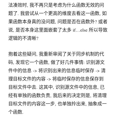
法凑效时, 我不再只是考虑为什么函数无效的问
题了. 我尝试从一个更高的维度去看这一函数, 如
果函数本身真的没问题, 问题是否在函数外? 或者
说, 是否本身这里面嵌套了太多 if…else 所以导致
逻辑的不清晰?
抱着这些疑问, 我重新审阅了关于同步机制的代
码, 发现它一个函数, 做了好几件事情: 识别源文
件中的信息 -> 将识别出来的信息临时保存 -> 清
理目标文件的内容 -> 将临时保存的信息保存到
目标文件中去. 这其中, 识别源文件中的信息, 已
经有单独的函数负责, 我后来的决定则是, 将清理
目标文件的内容这一步, 也单独拎出来, 抽象成一
个函数.