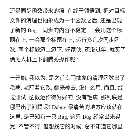
还是同步函数带来的痛. 在终于领悟到, 把对目标
文件的清理也抽象成为一个函数之后, 还是出现
了新的 Bug – 同步的内容不稳定, 一会儿这个标
题在上, 一会那个标题在上, 运行多几次同步函
数, 两个标题忽上忽下. 好家伙, 还没过年, 就买了
俩无人机上下翻腾秀操作呢?
一开始, 我以为, 是之前专门抽象的清理函数出了
毛病, 老盯着它改, 翻来覆去, 没什么用. 而且, 经
过测试, 函数运作得好好的, 没有毛病. 那到底是
哪里出了问题呢? Debug 最痛苦的地方应该就在
这里, 是已知有一只 Bug, 这只 Bug 经常出来晃
晃, 不管不行, 但想找它的时候, 总不知道它哪里.