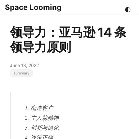
Space Looming
🌓
领导力：亚马逊 14 条
领导力原则
June 18, 2022
summary
痴迷客户
主人翁精神
创新与简化
决策正确