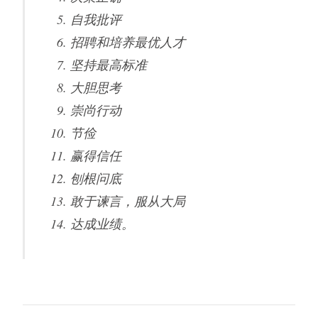
自我批评
招聘和培养最优人才
坚持最高标准
大胆思考
崇尚行动
节俭
赢得信任
刨根问底
敢于谏言，服从大局
达成业绩。