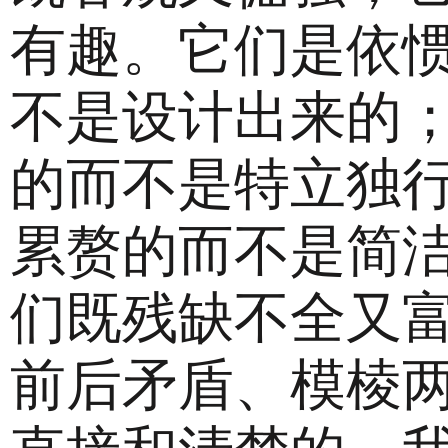
有趣。它们是依
不是设计出来的
的而不是特立独
累赘的而不是简
们既残缺不全又
前后矛盾、模棱