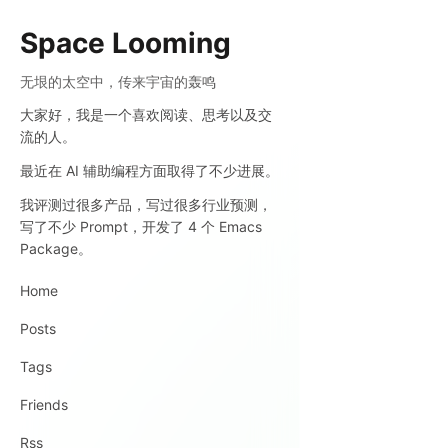
Space Looming
无垠的太空中，传来宇宙的轰鸣
大家好，我是一个喜欢阅读、思考以及交
流的人。
最近在 AI 辅助编程方面取得了不少进展。
我评测过很多产品，写过很多行业预测，
写了不少 Prompt，开发了 4 个 Emacs
Package。
Home
Posts
Tags
Friends
Rss