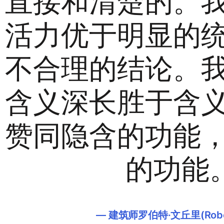
直接和清楚的。
活力优于明显的
不合理的结论。
含义深长胜于含
赞同隐含的功能
的功能。
—
建筑师罗伯特·文丘里(Robert