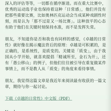
深入的评估等等，一切都在循序渐进。而在重大比赛中，
优秀的运动选手业也保持着这种「日常感
」
，他们并没有
把那些重要比赛，比如奥林匹克运动会当成某种戏剧性时
刻，而是认为「那不过是又一场比赛
」
。这种放平的心态
有助于他们在关键时刻保持水准，而不是发挥失常。
朋友，不知道你是否和我也有同样的感觉
，
《卓越的日常
性》就好像在揭示魔法背后的原理：卓越是可积累的，是
正确的，是系统性，是质变的。关键是「质变
」
，由于我
国从小学开始，就喜欢提倡「精诚所至，金石为开
」
，还
有「愚公移山」的例子，但他们往往被引导在重复做某件
事情上，而不是教人从「质变」的角度来看待事情。
朋友，我觉得这篇文章是我近年来阅读最有收获的一篇文
章，期待与你一起讨论。
下载《卓越的日常性》中文版（PDF）