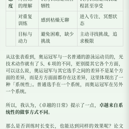
度
的理解
牺牲
程甚至享受
对重复
进入专注、冥想状
感到枯燥无聊
训练
态
目标与
避免困难，缺少
主动寻找挑战，追
动力
挑战
求极限
从这张表看到，奥运冠军与一名普通的游泳运动员的，光
技术动作就有了
5
、
6
项的不同，更别提其它各个方面，
可以这么说，奥运冠军与其它选手之间的差异不是某个方
面的差异，而是方方面面都存在这差异，这里体现出了一
种「系统性
」
。普通选手在一个系统，而奥运冠军在另外
一个系统。
所以，我认为
，
《卓越的日常》提示了一点，
卓越来自系
统性的做事方式不同
。
那么是否训练时长变长，也能达到同样的效果呢？论文