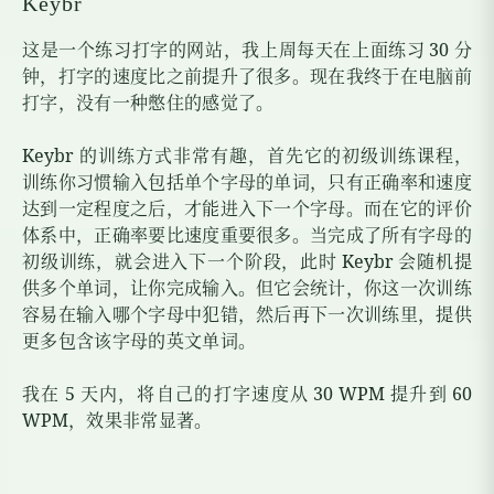
Keybr
这是一个练习打字的网站，我上周每天在上面练习
30
分
钟，打字的速度比之前提升了很多。现在我终于在电脑前
打字，没有一种憋住的感觉了。
Keybr
的训练方式非常有趣，首先它的初级训练课程，
训练你习惯输入包括单个字母的单词，只有正确率和速度
达到一定程度之后，才能进入下一个字母。而在它的评价
体系中，正确率要比速度重要很多。当完成了所有字母的
初级训练，就会进入下一个阶段，此时
Keybr
会随机提
供多个单词，让你完成输入。但它会统计，你这一次训练
容易在输入哪个字母中犯错，然后再下一次训练里，提供
更多包含该字母的英文单词。
我在
5
天内，将自己的打字速度从
30 WPM
提升到
60
WPM
，效果非常显著。