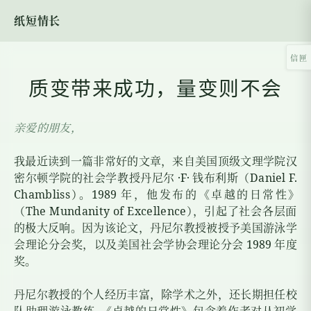
纸短情长
信匣
质变带来成功，量变则不会
亲爱的朋友，
我最近读到一篇非常好的文章，来自美国顶级文理学院汉
密尔顿学院的社会学教授丹尼尔
·F·
钱布利斯（Daniel F.
Chambliss
）
。
1989
年，他发布的《卓越的日常性
》
（The Mundanity of Excellence
）
，引起了社会各层面
的极大反响。因为该论文，丹尼尔教授被授予美国游泳学
会理论分会奖，以及美国社会学协会理论分会
1989
年度
奖。
丹尼尔教授的个人经历丰富，除学术之外，还长期担任校